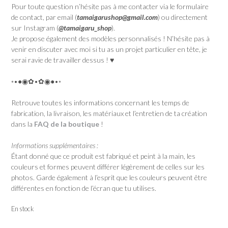
Pour toute question n’hésite pas à me contacter via le formulaire
de contact, par email (
tamaigarushop@gmail.com
) ou directement
sur Instagram (
@tamaigaru_shop
).
Je propose également des modèles personnalisés ! N’hésite pas à
venir en discuter avec moi si tu as un projet particulier en tête, je
serai ravie de travailler dessus ! ♥
◦•●◉✿•✿◉●•◦
Retrouve toutes les informations concernant les temps de
fabrication, la livraison, les matériaux et l’entretien de ta création
dans la
FAQ de la boutique
!
Informations supplémentaires :
Étant donné que ce produit est fabriqué et peint à la main, les
couleurs et formes peuvent différer légèrement de celles sur les
photos. Garde également à l’esprit que les couleurs peuvent être
différentes en fonction de l’écran que tu utilises.
En stock