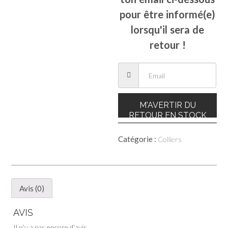
pour être informé(e)
lorsqu'il sera de
retour !
M'AVERTIR DU
RETOUR EN STOCK
Catégorie :
Colliers
Avis (0)
AVIS
Il n’y a pas encore d’avis.