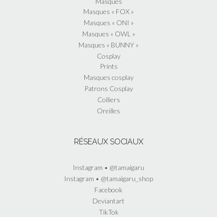
Masques
Masques « FOX »
Masques « ONI »
Masques « OWL »
Masques « BUNNY »
Cosplay
Prints
Masques cosplay
Patrons Cosplay
Colliers
Oreilles
RÉSEAUX SOCIAUX
Instagram • @tamaigaru
Instagram • @tamaigaru_shop
Facebook
Deviantart
TikTok