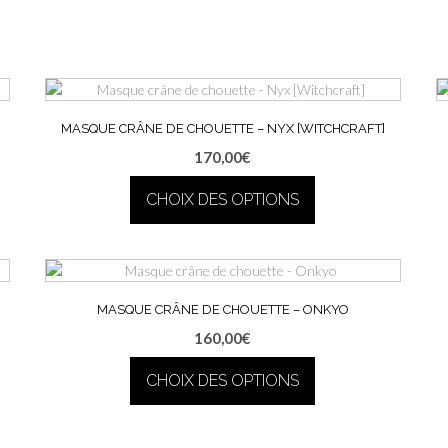
MASQUE CRÂNE DE CHOUETTE – NYX [WITCHCRAFT]
170,00
€
CHOIX DES OPTIONS
Ce
produit
a
plusieurs
MASQUE CRÂNE DE CHOUETTE – ONKYO
variations.
160,00
€
Les
options
CHOIX DES OPTIONS
peuvent
être
Ce
choisies
produit
sur