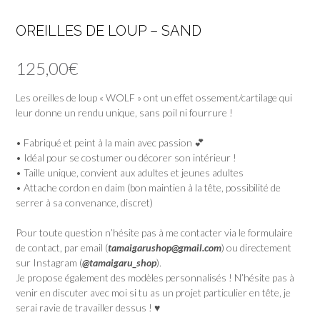
OREILLES DE LOUP – SAND
125,00
€
Les oreilles de loup « WOLF » ont un effet ossement/cartilage qui
leur donne un rendu unique, sans poil ni fourrure !
• Fabriqué et peint à la main avec passion 💕
• Idéal pour se costumer ou décorer son intérieur !
• Taille unique, convient aux adultes et jeunes adultes
• Attache cordon en daim (bon maintien à la tête, possibilité de
serrer à sa convenance, discret)
Pour toute question n’hésite pas à me contacter via le formulaire
de contact, par email (
tamaigarushop@gmail.com
) ou directement
sur Instagram (
@tamaigaru_shop
).
Je propose également des modèles personnalisés ! N’hésite pas à
venir en discuter avec moi si tu as un projet particulier en tête, je
serai ravie de travailler dessus ! ♥