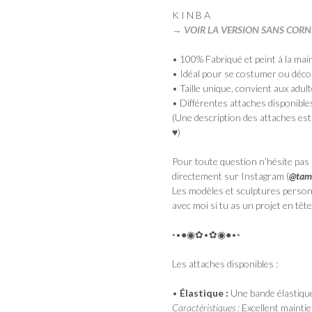
K I N B A
→ VOIR LA VERSION SANS CORN
• 100% Fabriqué et peint à la mai
• Idéal pour se costumer ou décor
• Taille unique, convient aux adul
• Différentes attaches disponible
(Une description des attaches est 
♥)
Pour toute question n’hésite pas 
directement sur Instagram (
@tam
Les modèles et sculptures personn
avec moi si tu as un projet en tête,
◦•●◉✿•✿◉●•◦
Les attaches disponibles :
•
Élastique :
Une bande élastiqu
Caractéristiques :
Excellent maintien