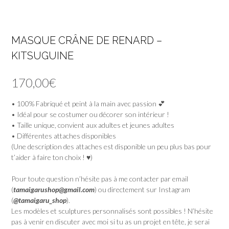
MASQUE CRÂNE DE RENARD –
KITSUGUINE
170,00
€
• 100% Fabriqué et peint à la main avec passion 💕
• Idéal pour se costumer ou décorer son intérieur !
• Taille unique, convient aux adultes et jeunes adultes
• Différentes attaches disponibles
(Une description des attaches est disponible un peu plus bas pour
t’aider à faire ton choix ! ♥)
Pour toute question n’hésite pas à me contacter par email
(
tamaigarushop@gmail.com
) ou directement sur Instagram
(
@tamaigaru_shop
).
Les modèles et sculptures personnalisés sont possibles ! N’hésite
pas à venir en discuter avec moi si tu as un projet en tête, je serai