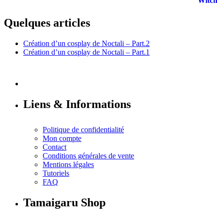
Quelques articles
Création d’un cosplay de Noctali – Part.2
Création d’un cosplay de Noctali – Part.1
Liens & Informations
Politique de confidentialité
Mon compte
Contact
Conditions générales de vente
Mentions légales
Tutoriels
FAQ
Tamaigaru Shop