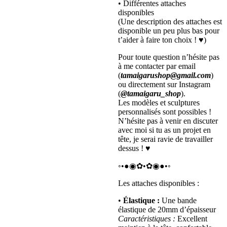
• Différentes attaches
disponibles
(Une description des attaches est
disponible un peu plus bas pour
t’aider à faire ton choix ! ♥)
Pour toute question n’hésite pas
à me contacter par email
(
tamaigarushop@gmail.com
)
ou directement sur Instagram
(
@tamaigaru_shop
).
Les modèles et sculptures
personnalisés sont possibles !
N’hésite pas à venir en discuter
avec moi si tu as un projet en
tête, je serai ravie de travailler
dessus ! ♥
◦•●◉✿•✿◉●•◦
Les attaches disponibles :
•
Élastique :
Une bande
élastique de 20mm d’épaisseur
Caractéristiques :
Excellent