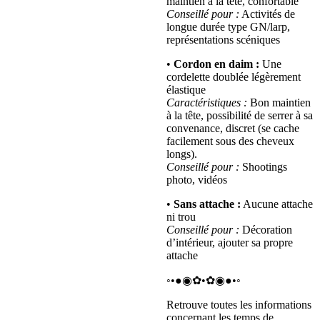
maintien à la tête, confortable
Conseillé pour :
Activités de
longue durée type GN/larp,
représentations scéniques
•
Cordon en daim :
Une
cordelette doublée légèrement
élastique
Caractéristiques :
Bon maintien
à la tête, possibilité de serrer à sa
convenance, discret (se cache
facilement sous des cheveux
longs).
Conseillé pour :
Shootings
photo, vidéos
•
Sans attache :
Aucune attache
ni trou
Conseillé pour :
Décoration
d’intérieur, ajouter sa propre
attache
◦•●◉✿•✿◉●•◦
Retrouve toutes les informations
concernant les temps de