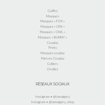
Coiffes
Masques
Masques « FOX »
Masques « ONI »
Masques « OWL »
Masques « BUNNY »
Cosplay
Prints
Masques cosplay
Patrons Cosplay
Colliers
Oreilles
RÉSEAUX SOCIAUX
Instagram • @tamaigaru
Instagram • @tamaigaru_shop