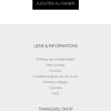
AJOUTER AU PANIER
LIENS & INFORMATIONS
Politique de confidentialité
Mon compte
Contact
Conditions générales de vente
Mentions légales
Tutoriels
FAQ
TAMAIGARU SHOP