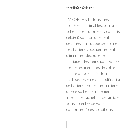
◦•●◉✿•✿◉●•◦
IMPORTANT : Tous mes
modèles imprimables, patrons,
schémas et tutoriels (y compris
celui-ci) sont uniquement
destinés à un usage personnel.
Les fichiers vous permettent
d’imprimer, découper et
fabriquer des items pour vous-
même, les membres de votre
famille ou vos amis. Tout
partage, revente ou modification
de fichiers de quelque manière
que ce soit est strictement
interdit. En achetant cet article,
vous acceptez de vous
conformer à ces conditions.
quantité