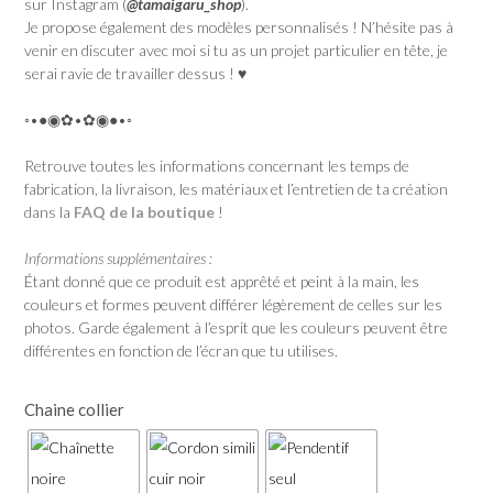
sur Instagram (
@tamaigaru_shop
).
Je propose également des modèles personnalisés ! N’hésite pas à
venir en discuter avec moi si tu as un projet particulier en tête, je
serai ravie de travailler dessus ! ♥
◦•●◉✿•✿◉●•◦
Retrouve toutes les informations concernant les temps de
fabrication, la livraison, les matériaux et l’entretien de ta création
dans la
FAQ de la boutique
!
Informations supplémentaires :
Étant donné que ce produit est apprêté et peint à la main, les
couleurs et formes peuvent différer légèrement de celles sur les
photos. Garde également à l’esprit que les couleurs peuvent être
différentes en fonction de l’écran que tu utilises.
Chaine collier